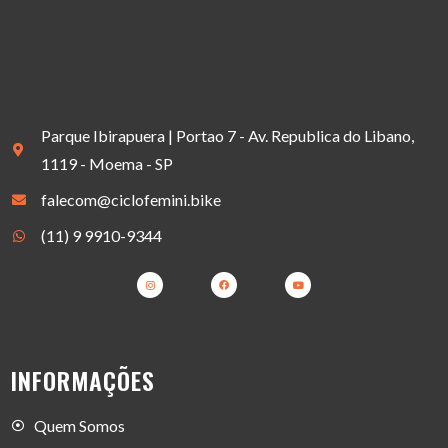
Parque Ibirapuera | Portao 7 - Av. Republica do Libano,
1119 - Moema - SP
falecom@ciclofemini.bike
(11) 9 9910-9344
INFORMAÇÕES
Quem Somos