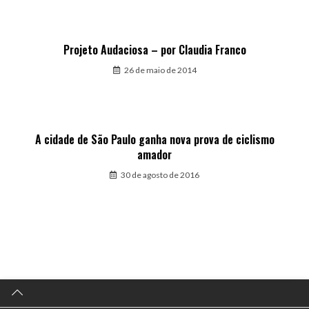
Projeto Audaciosa – por Claudia Franco
26 de maio de 2014
A cidade de São Paulo ganha nova prova de ciclismo
amador
30 de agosto de 2016