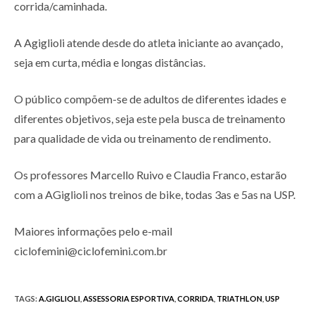
corrida/caminhada.
A Agiglioli atende desde do atleta iniciante ao avançado,
seja em curta, média e longas distâncias.
O público compõem-se de adultos de diferentes idades e
diferentes objetivos, seja este pela busca de treinamento
para qualidade de vida ou treinamento de rendimento.
Os professores Marcello Ruivo e Claudia Franco, estarão
com a AGiglioli nos treinos de bike, todas 3as e 5as na USP.
Maiores informações pelo e-mail
ciclofemini@ciclofemini.com.br
TAGS
:
A.GIGLIOLI
,
ASSESSORIA ESPORTIVA
,
CORRIDA
,
TRIATHLON
,
USP