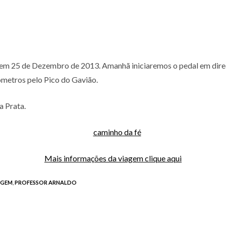
em 25 de Dezembro de 2013. Amanhã iniciaremos o pedal em direçã
ometros pelo Pico do Gavião.
 Prata.
Mais informações da viagem clique aqui
AGEM
,
PROFESSOR ARNALDO