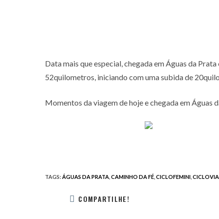
Data mais que especial, chegada em Águas da Prata 
52quilometros, iniciando com uma subida de 20quil
Momentos da viagem de hoje e chegada em Águas da
TAGS
:
ÁGUAS DA PRATA
,
CAMINHO DA FÉ
,
CICLOFEMINI
,
CICLOVI
COMPARTILHE!