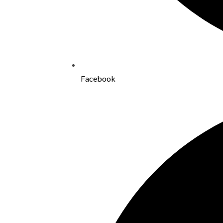
Facebook