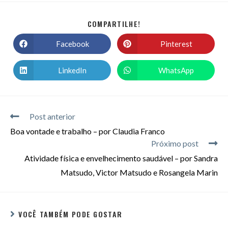
COMPARTILHE!
Facebook
Pinterest
LinkedIn
WhatsApp
Post anterior
Boa vontade e trabalho – por Claudia Franco
Próximo post
Atividade física e envelhecimento saudável – por Sandra
Matsudo, Victor Matsudo e Rosangela Marin
VOCÊ TAMBÉM PODE GOSTAR