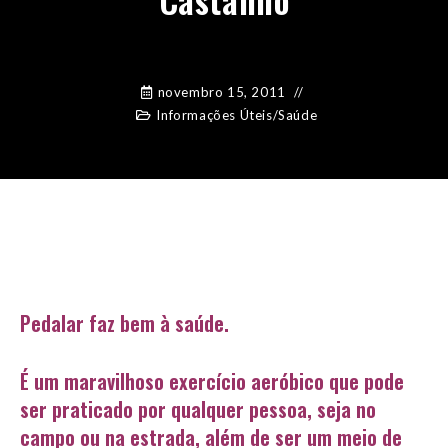
novembro 15, 2011
Informações Úteis
/
Saúde
Pedalar faz bem à saúde.
É um maravilhoso exercício aeróbico que pode
ser praticado por qualquer pessoa, seja no
campo ou na estrada, além de ser um meio de