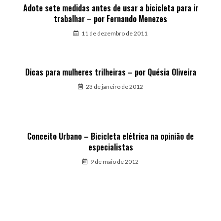
Adote sete medidas antes de usar a bicicleta para ir
trabalhar – por Fernando Menezes
11 de dezembro de 2011
Dicas para mulheres trilheiras – por Quésia Oliveira
23 de janeiro de 2012
Conceito Urbano – Bicicleta elétrica na opinião de
especialistas
9 de maio de 2012