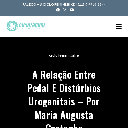
FALECOM@CICLOFEMINI.BIKE
|
(11) 9 9910-9344
ciclofemini.bike
A Relação Entre
Pedal E Distúrbios
Urogenitais – Por
Maria Augusta
Castanho