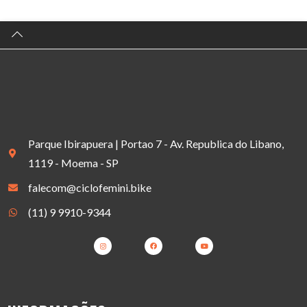
Parque Ibirapuera | Portao 7 - Av. Republica do Libano,
1119 - Moema - SP
falecom@ciclofemini.bike
(11) 9 9910-9344