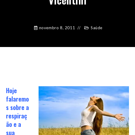
novembro 8, 2011
Saúde
Hoje
falaremo
s sobre a
respiraç
ão e a
sua