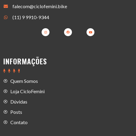
falecom@ciclofemini.bike
(11) 9 9910-9344
INFORMAÇÕES
Quem Somos
Loja CicloFemini
Dúvidas
Posts
Contato