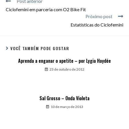
Post anterior
Ciclofemini em parceria com O2 Bike Fit
Próximo post
Estatísticas do Ciclofemini
VOCÊ TAMBÉM PODE GOSTAR
Aprenda a enganar o apetite – por Lygia Haydée
23 de outubro de 2012
Sal Grosso – Onda Violeta
10 de março de 2013