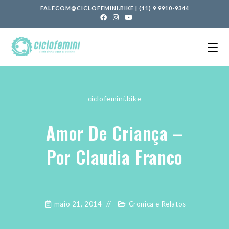
FALECOM@CICLOFEMINI.BIKE
|
(11) 9 9910-9344
ciclofemini.bike
Amor De Criança –
Por Claudia Franco
maio 21, 2014
Cronica e Relatos