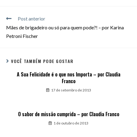
Post anterior
Mães de brigadeiro ou só para quem pode?! – por Karina
Petroni Fischer
VOCÊ TAMBÉM PODE GOSTAR
A Sua Felicidade é o que nos Importa – por Claudia
Franco
17 de setembro de 2013
O sabor de missão cumprida – por Claudia Franco
1 de outubro de 2013