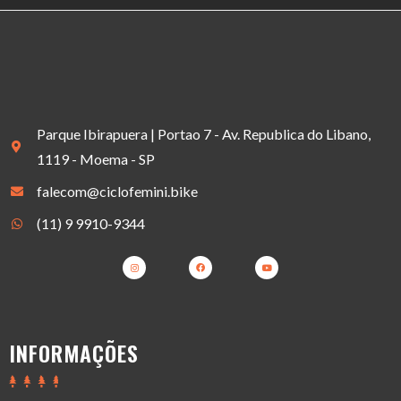
Parque Ibirapuera | Portao 7 - Av. Republica do Libano,
1119 - Moema - SP
falecom@ciclofemini.bike
(11) 9 9910-9344
INFORMAÇÕES