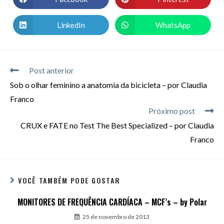
LinkedIn
WhatsApp
Post anterior
Sob o olhar feminino a anatomia da bicicleta – por Claudia
Franco
Próximo post
CRUX e FATE no Test The Best Specialized – por Claudia
Franco
VOCÊ TAMBÉM PODE GOSTAR
MONITORES DE FREQUÊNCIA CARDÍACA – MCF’s – by Polar
25 de novembro de 2013