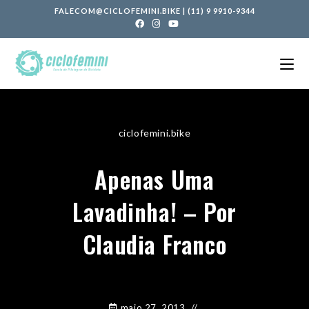
FALECOM@CICLOFEMINI.BIKE
|
(11) 9 9910-9344
ciclofemini.bike
Apenas Uma
Lavadinha! – Por
Claudia Franco
maio 27, 2013