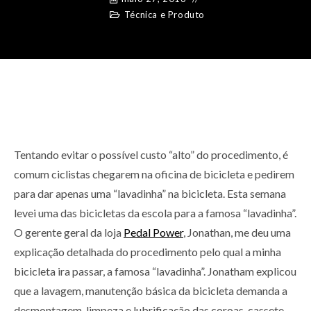
Técnica e Produto
Tentando evitar o possível custo “alto” do procedimento, é
comum ciclistas chegarem na oficina de bicicleta e pedirem
para dar apenas uma “lavadinha” na bicicleta. Esta semana
levei uma das bicicletas da escola para a famosa “lavadinha”.
O gerente geral da loja
Pedal Power
, Jonathan, me deu uma
explicação detalhada do procedimento pelo qual a minha
bicicleta ira passar, a famosa “lavadinha”. Jonatham explicou
que a lavagem, manutenção básica da bicicleta demanda a
desmontagem, limpeza e lubrificação das coroas, cassete,