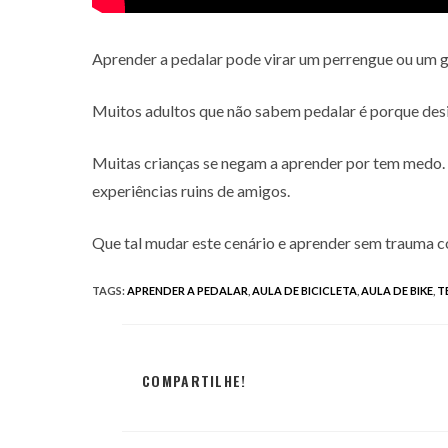
Aprender a pedalar pode virar um perrengue ou um g
Muitos adultos que não sabem pedalar é porque desi
Muitas crianças se negam a aprender por tem medo. 
experiências ruins de amigos.
Que tal mudar este cenário e aprender sem trauma 
TAGS
:
APRENDER A PEDALAR
,
AULA DE BICICLETA
,
AULA DE BIKE
,
T
COMPARTILHE!