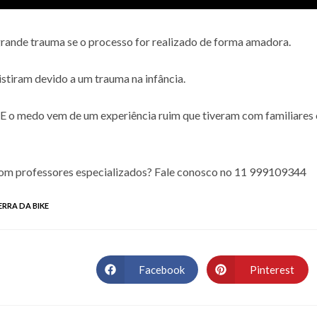
rande trauma se o processo for realizado de forma amadora.
stiram devido a um trauma na infância.
E o medo vem de um experiência ruim que tiveram com familiares 
com professores especializados? Fale conosco no 11 999109344
ERRA DA BIKE
Facebook
Pinterest