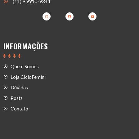
(11) 9 9910-9344
INFORMAÇÕES
Quem Somos
Loja CicloFemini
Dúvidas
Posts
Contato