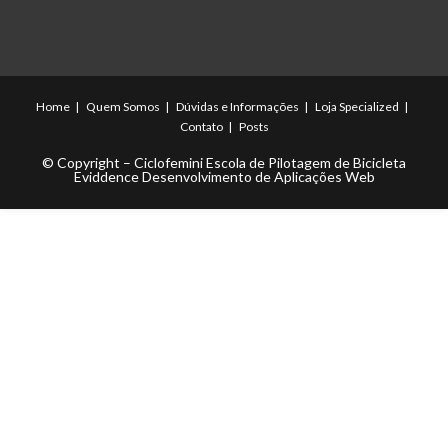
Home
Quem Somos
Dúvidas e Informações
Loja Specialized
Contato
Posts
© Copyright – Ciclofemini Escola de Pilotagem de Bicicleta
Eviddence Desenvolvimento de Aplicações Web