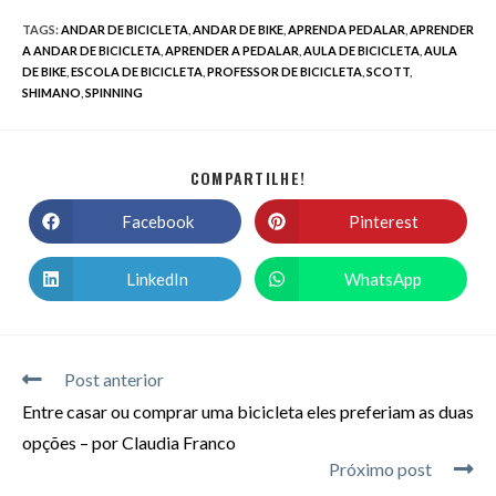
TAGS
:
ANDAR DE BICICLETA
,
ANDAR DE BIKE
,
APRENDA PEDALAR
,
APRENDER
A ANDAR DE BICICLETA
,
APRENDER A PEDALAR
,
AULA DE BICICLETA
,
AULA
DE BIKE
,
ESCOLA DE BICICLETA
,
PROFESSOR DE BICICLETA
,
SCOTT
,
SHIMANO
,
SPINNING
COMPARTILHE!
Facebook
Pinterest
LinkedIn
WhatsApp
Post anterior
Entre casar ou comprar uma bicicleta eles preferiam as duas
opções – por Claudia Franco
Próximo post