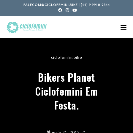
FALECOM@CICLOFEMINI.BIKE
|
(11) 9 9910-9344
ciclofemini.bike
Bikers Planet
Ciclofemini Em
Festa.
maio 21, 2012