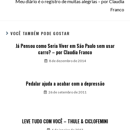
Meu diário é o registro de muitas alegrias – por Claudia
Franco
VOCÊ TAMBÉM PODE GOSTAR
Já Pensou como Seria Viver em São Paulo sem usar
carro? – por Claudia Franco
8 de dezembro de 2014
Pedalar ajuda a acabar com a depressão
26 de setembro de 2011
LEVE TUDO COM VOCÊ – THULE & CICLOFEMINI
6 de janeiro de 2013