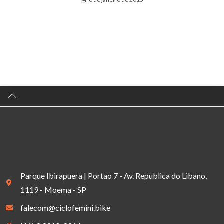
Parque Ibirapuera | Portao 7 - Av. Republica do Libano,
1119 - Moema - SP
falecom@ciclofemini.bike