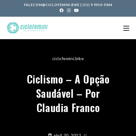
FALECOM@CICLOFEMINI.BIKE
|
(11) 9 9910-9344
ciclofemini.bike
Ciclismo – A Opção
Saudável – Por
Claudia Franco
abril 20, 2012