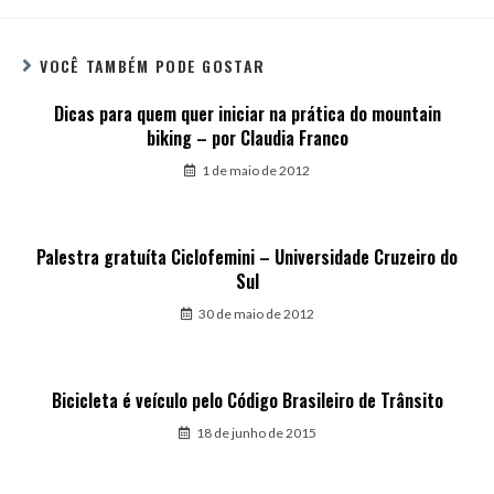
VOCÊ TAMBÉM PODE GOSTAR
Dicas para quem quer iniciar na prática do mountain
biking – por Claudia Franco
1 de maio de 2012
Palestra gratuíta Ciclofemini – Universidade Cruzeiro do
Sul
30 de maio de 2012
Bicicleta é veículo pelo Código Brasileiro de Trânsito
18 de junho de 2015