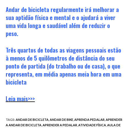
Andar de bicicleta regularmente irá melhorar a
sua aptidão física e mental e o ajudará a viver
uma vida longa e saudável além de reduzir o
peso.
Três quartos de todas as viagens pessoais estão
à menos de 5 quilômetros de distância do seu
ponto de partida (do trabalho ou de casa), o que
representa, em média apenas meia hora em uma
bicicleta
Leia mais>>>
TAGS
:
ANDAR DE BICICLETA
,
ANDAR DE BIKE
,
APRENDA PEDALAR
,
APRENDER
A ANDAR DE BICICLETA
,
APRENDER A PEDALAR
,
ATIVIDADE FÍSICA
,
AULA DE