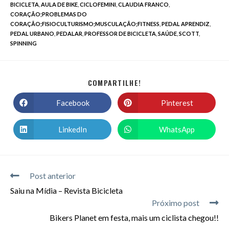
BICICLETA
,
AULA DE BIKE
,
CICLOFEMINI
,
CLAUDIA FRANCO
,
CORAÇÃO;PROBLEMAS DO
CORAÇÃO;FISIOCULTURISMO;MUSCULAÇÃO;FITNESS
,
PEDAL APRENDIZ
,
PEDAL URBANO
,
PEDALAR
,
PROFESSOR DE BICICLETA
,
SAÚDE
,
SCOTT
,
SPINNING
COMPARTILHE!
Facebook
Pinterest
LinkedIn
WhatsApp
Post anterior
Saiu na Mídia – Revista Bicicleta
Próximo post
Bikers Planet em festa, mais um ciclista chegou!!