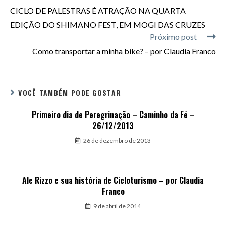
CICLO DE PALESTRAS É ATRAÇÃO NA QUARTA
EDIÇÃO DO SHIMANO FEST, EM MOGI DAS CRUZES
Próximo post
Como transportar a minha bike? – por Claudia Franco
VOCÊ TAMBÉM PODE GOSTAR
Primeiro dia de Peregrinação – Caminho da Fé –
26/12/2013
26 de dezembro de 2013
Ale Rizzo e sua história de Cicloturismo – por Claudia
Franco
9 de abril de 2014