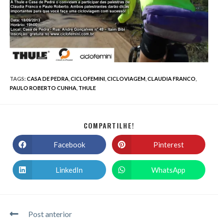
TAGS
:
CASA DE PEDRA
,
CICLOFEMINI
,
CICLOVIAGEM
,
CLAUDIA FRANCO
,
PAULO ROBERTO CUNHA
,
THULE
COMPARTILHE!
Facebook
Pinterest
LinkedIn
WhatsApp
Post anterior