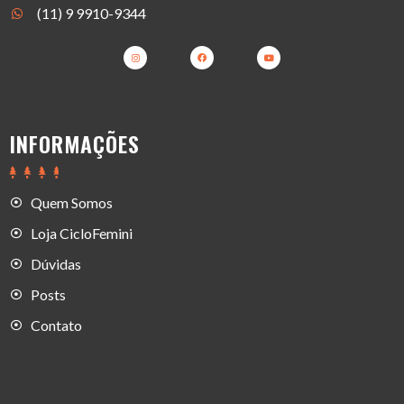
(11) 9 9910-9344
INFORMAÇÕES
Quem Somos
Loja CicloFemini
Dúvidas
Posts
Contato