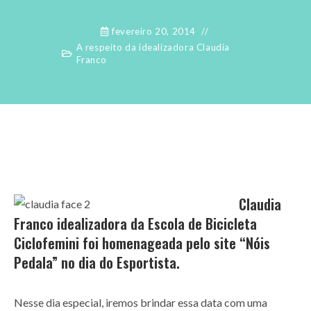
fevereiro 20, 2014
A respeito da idealizadora Claudia
Franco
Claudia
Franco idealizadora da Escola de Bicicleta
Ciclofemini foi homenageada pelo site “Nóis
Pedala” no dia do Esportista.
Nesse dia especial, iremos brindar essa data com uma