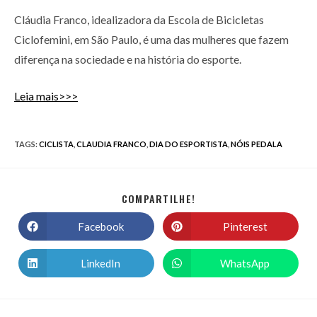
Cláudia Franco, idealizadora da Escola de Bicicletas
Ciclofemini, em São Paulo, é uma das mulheres que fazem
diferença na sociedade e na história do esporte.
Leia mais>>>
TAGS
:
CICLISTA
,
CLAUDIA FRANCO
,
DIA DO ESPORTISTA
,
NÓIS PEDALA
COMPARTILHE!
Facebook
Pinterest
LinkedIn
WhatsApp