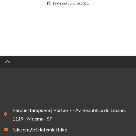
19 de outubro de 2011
Parque Ibirapuera | Portao 7 - Av. Republica do Libano,
1119 - Moema - SP
falecom@ciclofemini.bike