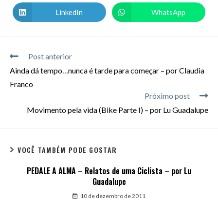
LinkedIn
WhatsApp
Post anterior
Ainda dá tempo…nunca é tarde para começar – por Claudia
Franco
Próximo post
Movimento pela vida (Bike Parte I) – por Lu Guadalupe
VOCÊ TAMBÉM PODE GOSTAR
PEDALE A ALMA – Relatos de uma Ciclista – por Lu
Guadalupe
10 de dezembro de 2011