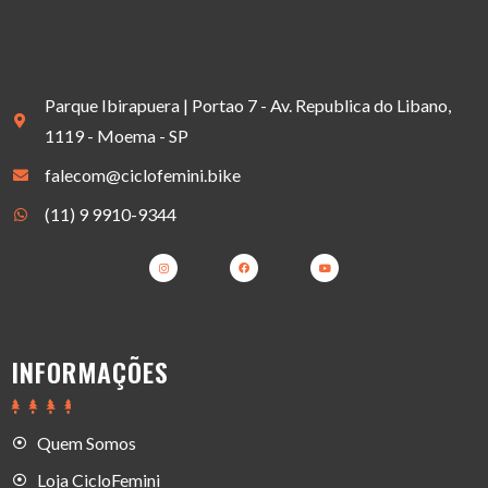
Parque Ibirapuera | Portao 7 - Av. Republica do Libano,
1119 - Moema - SP
falecom@ciclofemini.bike
(11) 9 9910-9344
INFORMAÇÕES
Quem Somos
Loja CicloFemini