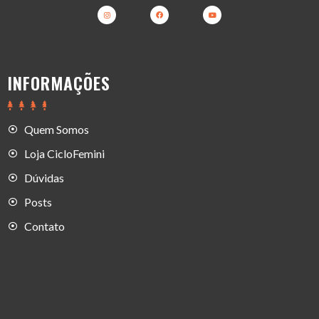
INFORMAÇÕES
Quem Somos
Loja CicloFemini
Dúvidas
Posts
Contato