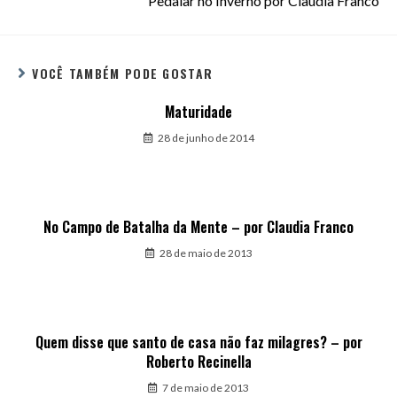
Pedalar no Inverno por Claudia Franco
VOCÊ TAMBÉM PODE GOSTAR
Maturidade
28 de junho de 2014
No Campo de Batalha da Mente – por Claudia Franco
28 de maio de 2013
Quem disse que santo de casa não faz milagres? – por
Roberto Recinella
7 de maio de 2013