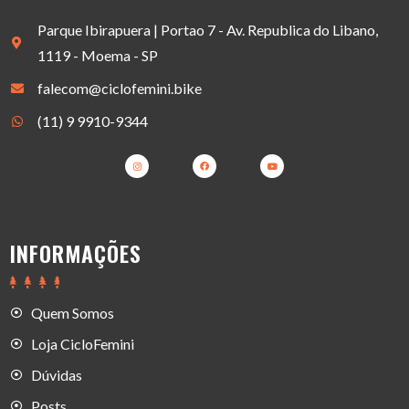
Parque Ibirapuera | Portao 7 - Av. Republica do Libano,
1119 - Moema - SP
falecom@ciclofemini.bike
(11) 9 9910-9344
INFORMAÇÕES
Quem Somos
Loja CicloFemini
Dúvidas
Posts