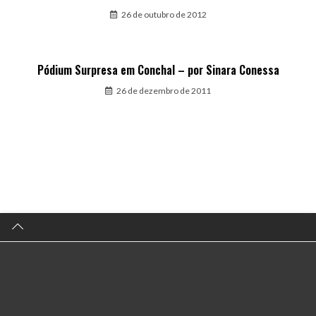
26 de outubro de 2012
Pódium Surpresa em Conchal – por Sinara Conessa
26 de dezembro de 2011