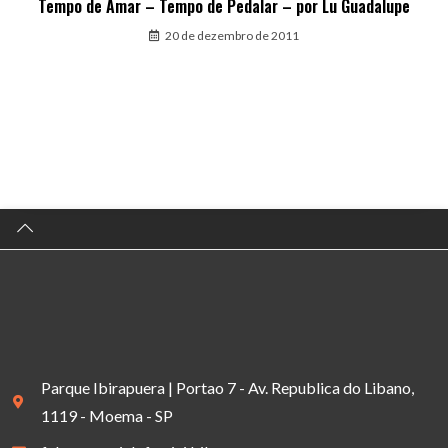
Tempo de Amar – Tempo de Pedalar – por Lu Guadalupe
20 de dezembro de 2011
Parque Ibirapuera | Portao 7 - Av. Republica do Libano,
1119 - Moema - SP