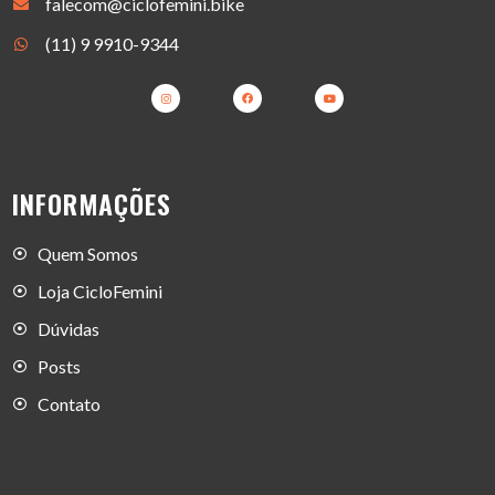
falecom@ciclofemini.bike
(11) 9 9910-9344
INFORMAÇÕES
Quem Somos
Loja CicloFemini
Dúvidas
Posts
Contato