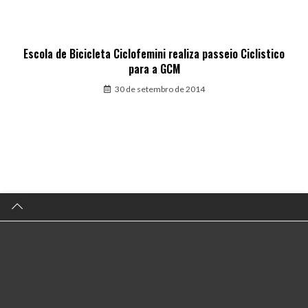
Escola de Bicicleta Ciclofemini realiza passeio Ciclistico
para a GCM
30 de setembro de 2014