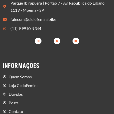
Parque Ibirapuera | Portao 7 - Av. Republica do Libano,
1119 - Moema - SP
falecom@ciclofemini.bike
(11) 9 9910-9344
INFORMAÇÕES
Quem Somos
Loja CicloFemini
Dúvidas
Posts
Contato