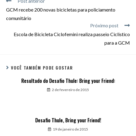
Post anterior
GCM recebe 200 novas bicicletas para policiamento
comunitário
Próximo post
Escola de Bicicleta Ciclofemini realiza passeio Ciclistico
para a GCM
VOCÊ TAMBÉM PODE GOSTAR
Resultado do Desafio Thule: Bring your Friend:
2 de fevereiro de 2015
Desafio Thule, Bring your Friend!
19 de janeiro de 2015