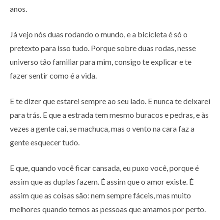
anos.
Já vejo nós duas rodando o mundo, e a bicicleta é só o
pretexto para isso tudo. Porque sobre duas rodas, nesse
universo tão familiar para mim, consigo te explicar e te
fazer sentir como é a vida.
E te dizer que estarei sempre ao seu lado. E nunca te deixarei
para trás. E que a estrada tem mesmo buracos e pedras, e às
vezes a gente cai, se machuca, mas o vento na cara faz a
gente esquecer tudo.
E que, quando você ficar cansada, eu puxo você, porque é
assim que as duplas fazem. É assim que o amor existe. É
assim que as coisas são: nem sempre fáceis, mas muito
melhores quando temos as pessoas que amamos por perto.