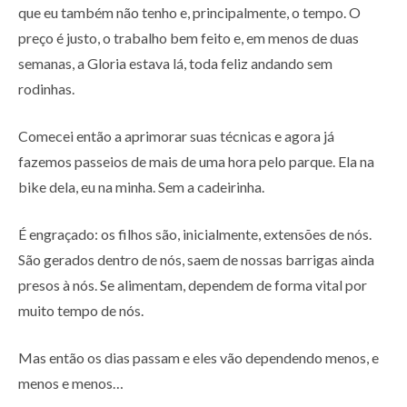
que eu também não tenho e, principalmente, o tempo. O
preço é justo, o trabalho bem feito e, em menos de duas
semanas, a Gloria estava lá, toda feliz andando sem
rodinhas.
Comecei então a aprimorar suas técnicas e agora já
fazemos passeios de mais de uma hora pelo parque. Ela na
bike dela, eu na minha. Sem a cadeirinha.
É engraçado: os filhos são, inicialmente, extensões de nós.
São gerados dentro de nós, saem de nossas barrigas ainda
presos à nós. Se alimentam, dependem de forma vital por
muito tempo de nós.
Mas então os dias passam e eles vão dependendo menos, e
menos e menos…