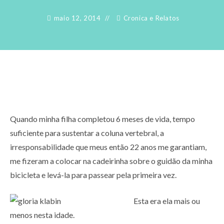
maio 12, 2014
Cronica e Relatos
Quando minha filha completou 6 meses de vida, tempo
suficiente para sustentar a coluna vertebral, a
irresponsabilidade que meus então 22 anos me garantiam,
me fizeram a colocar na cadeirinha sobre o guidão da minha
bicicleta e levá-la para passear pela primeira vez.
Esta era ela mais ou
menos nesta idade.