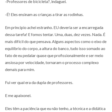
-Professores de bicicleta?, indaguei.
-É! Eles ensinam as crianças a tirar as rodinhas.
Em principio achei estranho. EU deveria ser a encarregada
dessa tarefa! E fomos tentar. Uma, duas, dez vezes. Nada. É
mais difícil do que pensava. Alguns aspectos como o eixo de
equilíbrio do corpo, a altura do banco, tudo isso somado ao
fato de eu pedalar quase que profissionalmente e ser meio
ansiosa por velocidade, tornaram o processo complexo
demais para mim.
Fui ver qual era da dupla de professores.
E me apaixonei.
Eles têm a paciência que eu não tenho, a técnica e a didática