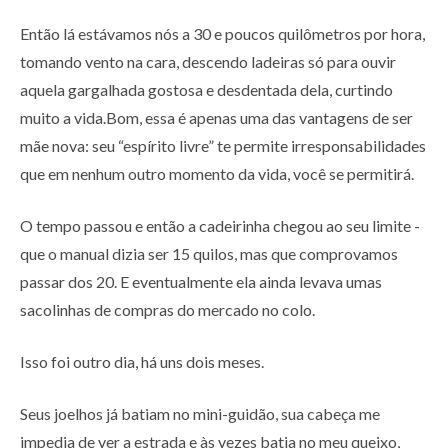
Então lá estávamos nós a 30 e poucos quilômetros por hora,
tomando vento na cara, descendo ladeiras só para ouvir
aquela gargalhada gostosa e desdentada dela, curtindo
muito a vida.Bom, essa é apenas uma das vantagens de ser
mãe nova: seu “espírito livre” te permite irresponsabilidades
que em nenhum outro momento da vida, você se permitirá.
O tempo passou e então a cadeirinha chegou ao seu limite -
que o manual dizia ser 15 quilos, mas que comprovamos
passar dos 20. E eventualmente ela ainda levava umas
sacolinhas de compras do mercado no colo.
Isso foi outro dia, há uns dois meses.
Seus joelhos já batiam no mini-guidão, sua cabeça me
impedia de ver a estrada e às vezes batia no meu queixo,