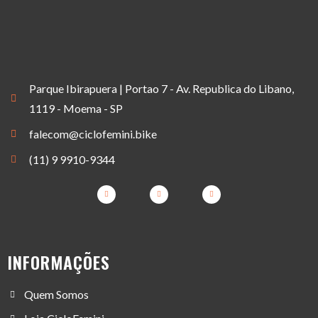
Parque Ibirapuera | Portao 7 - Av. Republica do Libano,
1119 - Moema - SP
falecom@ciclofemini.bike
(11) 9 9910-9344
INFORMAÇÕES
Quem Somos