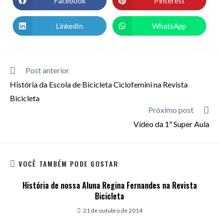
Facebook
Pinterest
LinkedIn
WhatsApp
Post anterior
História da Escola de Bicicleta Ciclofemini na Revista
Bicicleta
Próximo post
Vídeo da 1ª Super Aula
VOCÊ TAMBÉM PODE GOSTAR
História de nossa Aluna Regina Fernandes na Revista
Bicicleta
21 de outubro de 2014