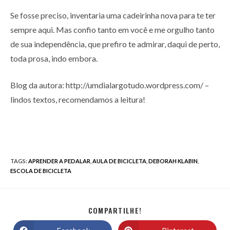
Se fosse preciso, inventaria uma cadeirinha nova para te ter
sempre aqui. Mas confio tanto em você e me orgulho tanto
de sua independência, que prefiro te admirar, daqui de perto,
toda prosa, indo embora.
Blog da autora: http://umdialargotudo.wordpress.com/ –
lindos textos, recomendamos a leitura!
TAGS
:
APRENDER A PEDALAR
,
AULA DE BICICLETA
,
DEBORAH KLABIN
,
ESCOLA DE BICICLETA
COMPARTILHE!