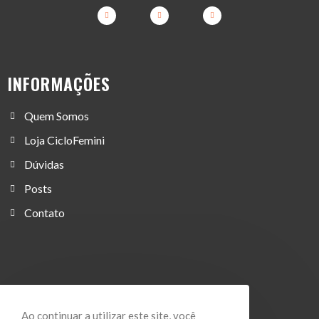
INFORMAÇÕES
Quem Somos
Loja CicloFemini
Dúvidas
Posts
Contato
Ao continuar a utilizar este site, você