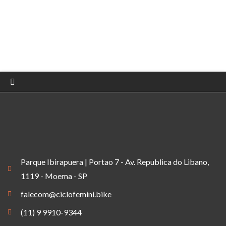
Parque Ibirapuera | Portao 7 - Av. Republica do Libano,
1119 - Moema - SP
falecom@ciclofemini.bike
(11) 9 9910-9344