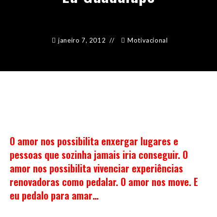
janeiro 7, 2012
Motivacional
O amor nos possibilita enxergar lugares e
pessoas que sozinha jamais iria conseguir. O
amor nos possibilita vivenciar experiências
renovadoras como pedalar. O amor nos move. E
eu pedalo para amar…