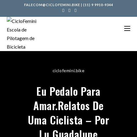
FALECOM@CICLOFEMINI.BIKE
|
(11) 9 9910-9344
ciclofemini.bike
Eu Pedalo Para
Amar.Relatos De
Uma Ciclista – Por
Lu Guadalupe