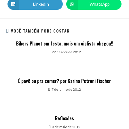
LinkedIn
WhatsApp
VOCÊ TAMBÉM PODE GOSTAR
Bikers Planet em festa, mais um ciclista chegou!!
22 de abril de 2012
É pavê ou pra comer? por Karina Petroni Fischer
7 de junho de 2012
Reflexões
3 de maio de 2012