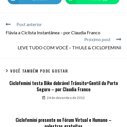
Post anterior
Flávia a Ciclista Instantânea – por Claudia Franco
Próximo post
LEVE TUDO COM VOCÊ – THULE & CICLOFEMINI
VOCÊ TAMBÉM PODE GOSTAR
Ciclofemini testa Bike dobrável Trânsito+Gentil da Porto
Seguro – por Claudia Franco
24 de dezembro de 2012
Ciclofemini presente no Fórum Virtual e Humano –
palestras gratuítas