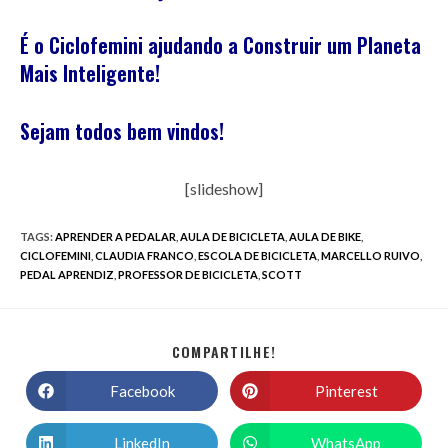
É o Ciclofemini ajudando a Construir um Planeta
Mais Inteligente!
Sejam todos bem vindos!
[slideshow]
TAGS
:
APRENDER A PEDALAR
,
AULA DE BICICLETA
,
AULA DE BIKE
,
CICLOFEMINI
,
CLAUDIA FRANCO
,
ESCOLA DE BICICLETA
,
MARCELLO RUIVO
,
PEDAL APRENDIZ
,
PROFESSOR DE BICICLETA
,
SCOTT
COMPARTILHE!
Facebook
Pinterest
LinkedIn
WhatsApp