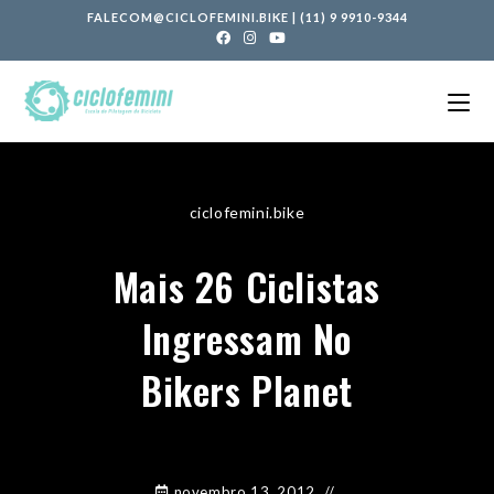
FALECOM@CICLOFEMINI.BIKE
|
(11) 9 9910-9344
ciclofemini.bike
Mais 26 Ciclistas
Ingressam No
Bikers Planet
novembro 13, 2012