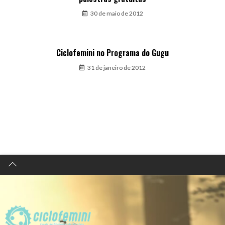
30 de maio de 2012
Ciclofemini no Programa do Gugu
31 de janeiro de 2012