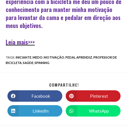
experiência com a bicicleta me deu um pouco de
conhecimento para manter minha motivação
para levantar da cama e pedalar em direção aos
meus objetivos.
Leia mais>>>
TAGS
:
INICIANTE
,
MEDO
,
MOTIVAÇÃO
,
PEDAL APRENDIZ
,
PROFESSOR DE
BICICLETA
,
SAÚDE
,
SPINNING
COMPARTILHE!
Facebook
Pinterest
LinkedIn
WhatsApp