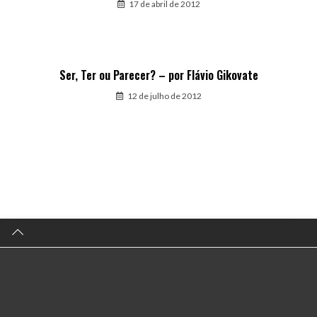
17 de abril de 2012
Ser, Ter ou Parecer? – por Flávio Gikovate
12 de julho de 2012