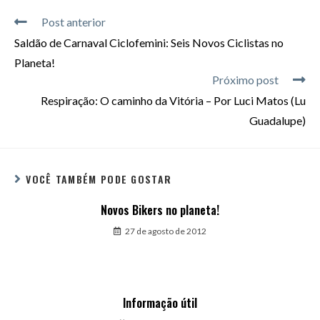
Post anterior
Saldão de Carnaval Ciclofemini: Seis Novos Ciclistas no
Planeta!
Próximo post
Respiração: O caminho da Vitória – Por Luci Matos (Lu
Guadalupe)
VOCÊ TAMBÉM PODE GOSTAR
Novos Bikers no planeta!
27 de agosto de 2012
Informação útil