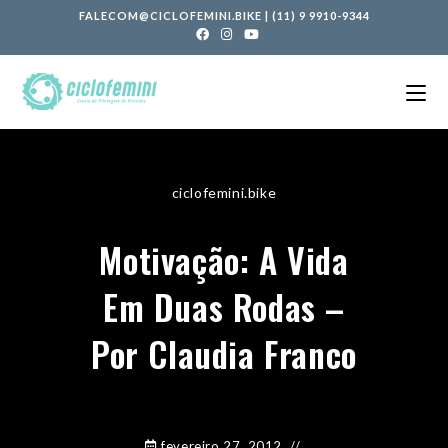
FALECOM@CICLOFEMINI.BIKE
|
(11) 9 9910-9344
ciclofemini.bike
Motivação: A Vida
Em Duas Rodas –
Por Claudia Franco
fevereiro 27, 2012