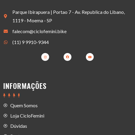
Parque Ibirapuera | Portao 7 - Av. Republica do Libano,
1119 - Moema - SP
falecom@ciclofemini.bike
(11) 9 9910-9344
INFORMAÇÕES
Quem Somos
Loja CicloFemini
Dúvidas