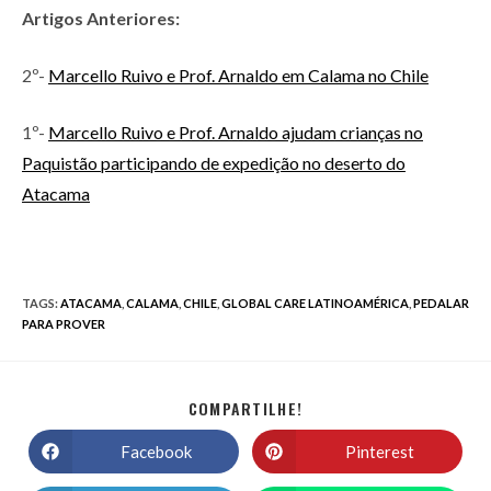
Artigos Anteriores:
2º-
Marcello Ruivo e Prof. Arnaldo em Calama no Chile
1º-
Marcello Ruivo e Prof. Arnaldo ajudam crianças no
Paquistão participando de expedição no deserto do
Atacama
TAGS
:
ATACAMA
,
CALAMA
,
CHILE
,
GLOBAL CARE LATINOAMÉRICA
,
PEDALAR
PARA PROVER
COMPARTILHE!
Facebook
Pinterest