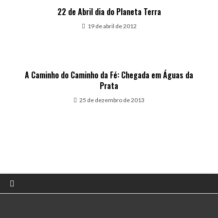
22 de Abril dia do Planeta Terra
19 de abril de 2012
A Caminho do Caminho da Fé: Chegada em Águas da
Prata
25 de dezembro de 2013