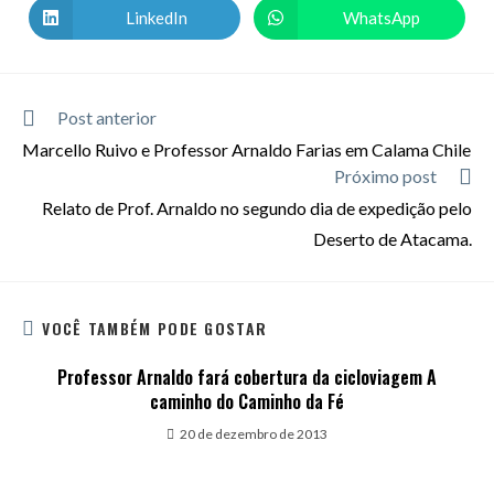
LinkedIn
WhatsApp
Post anterior
Marcello Ruivo e Professor Arnaldo Farias em Calama Chile
Próximo post
Relato de Prof. Arnaldo no segundo dia de expedição pelo
Deserto de Atacama.
VOCÊ TAMBÉM PODE GOSTAR
Professor Arnaldo fará cobertura da cicloviagem A
caminho do Caminho da Fé
20 de dezembro de 2013