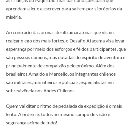
às crianças do Paquistão, mas dar condições para que
aprendam a ler e a escrever para saírem por sí próprios da
miséria.
Ao contrário das provas de ultramaratonas que visam
realçar o ego dos mais fortes, o Desafio Atacama visa levar
esperança por meio dos esforços e fé dos participantes, que
são pessoas comuns, mas dotadas do espírito de aventura e
principalmente de compaixão pelo próximo. Além dos
brasileiros Arnaldo e Marcello, os integrantes chilenos
são militares, marinheiros e policiais, especialistas em
sobrevivência nos Andes Chilenos.
Quem vai ditar o ritmo de pedalada da expedição é o mais
lento. A ordem é: todos no mesmo campo de visão e
segurança acima de tudo!