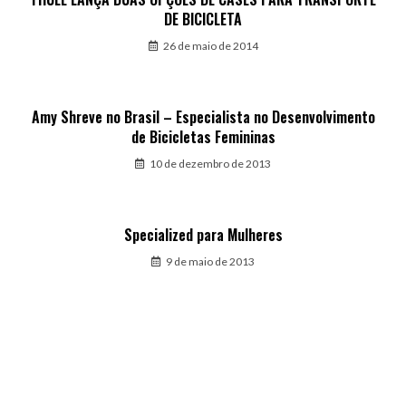
DE BICICLETA
26 de maio de 2014
Amy Shreve no Brasil – Especialista no Desenvolvimento
de Bicicletas Femininas
10 de dezembro de 2013
Specialized para Mulheres
9 de maio de 2013