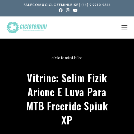
FALECOM@CICLOFEMINI.BIKE
|
(11) 9 9910-9344
ciclofemini.bike
Vitrine: Selim Fizik
Arione E Luva Para
MTB Freeride Spiuk
XP