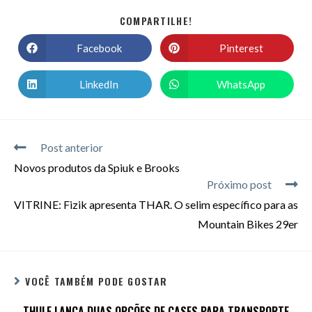
COMPARTILHE!
Facebook
Pinterest
LinkedIn
WhatsApp
Post anterior
Novos produtos da Spiuk e Brooks
Próximo post
VITRINE: Fizik apresenta THAR. O selim específico para as
Mountain Bikes 29er
VOCÊ TAMBÉM PODE GOSTAR
THULE LANÇA DUAS OPÇÕES DE CASES PARA TRANSPORTE