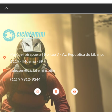
Parque Ibirapuera | Portao 7 - Av. Republica do Libano,
1119 - Moema - SP
falecom@ciclofemini.bike
(11) 9 9910-9344