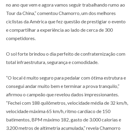
no ano que vem e agora vamos seguir trabalhando rumo ao
Tour da China,” comentou Chamorro, um dos melhores
ciclistas da América que fez questão de prestigiar o evento
e compartilhar a experiência ao lado de cerca de 300
competidores.
O sol forte brindou o dia perfeito de confraternização com
total infraestrutura, segurança e comodidade.
“O local é muito seguro para pedalar com ótima estrutura e
consegui andar muito bem e terminar a prova tranquilo,”
afirmou o campeão que revelou dados impressionantes.
“Fechei com 188 quilômetros, velocidade média de 32 km/h,
velocidade máxima 65 km/h, ritmo cardíaco de 150
batimentos, BPM máximo 182, gasto de 3.000 calorias e
3.200 metros de altimetria acumulada,” revela Chamorro