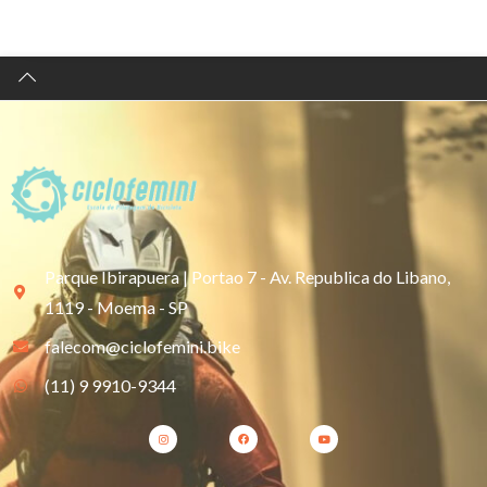
Parque Ibirapuera | Portao 7 - Av. Republica do Libano,
1119 - Moema - SP
falecom@ciclofemini.bike
(11) 9 9910-9344