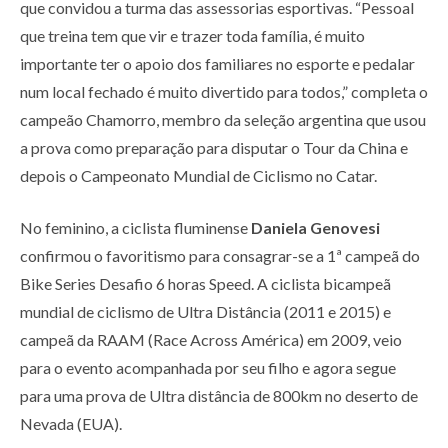
que convidou a turma das assessorias esportivas. “Pessoal
que treina tem que vir e trazer toda família, é muito
importante ter o apoio dos familiares no esporte e pedalar
num local fechado é muito divertido para todos,” completa o
campeão Chamorro, membro da seleção argentina que usou
a prova como preparação para disputar o Tour da China e
depois o Campeonato Mundial de Ciclismo no Catar.
No feminino, a ciclista fluminense
Daniela Genovesi
confirmou o favoritismo para consagrar-se a 1ª campeã do
Bike Series Desafio 6 horas Speed. A ciclista bicampeã
mundial de ciclismo de Ultra Distância (2011 e 2015) e
campeã da RAAM (Race Across América) em 2009, veio
para o evento acompanhada por seu filho e agora segue
para uma prova de Ultra distância de 800km no deserto de
Nevada (EUA).