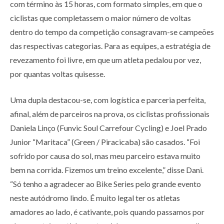
com término às 15 horas, com formato simples, em que o
ciclistas que completassem o maior número de voltas
dentro do tempo da competição consagravam-se campeões
das respectivas categorias. Para as equipes, a estratégia de
revezamento foi livre, em que um atleta pedalou por vez,
por quantas voltas quisesse.
Uma dupla destacou-se, com logística e parceria perfeita,
afinal, além de parceiros na prova, os ciclistas profissionais
Daniela Linço (Funvic Soul Carrefour Cycling) e Joel Prado
Junior “Maritaca” (Green / Piracicaba) são casados. “Foi
sofrido por causa do sol, mas meu parceiro estava muito
bem na corrida. Fizemos um treino excelente,” disse Dani.
“Só tenho a agradecer ao Bike Series pelo grande evento
neste autódromo lindo. É muito legal ter os atletas
amadores ao lado, é cativante, pois quando passamos por