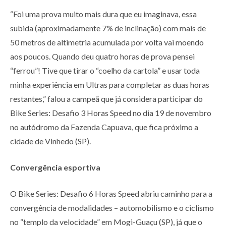
“Foi uma prova muito mais dura que eu imaginava, essa
subida (aproximadamente 7% de inclinação) com mais de
50 metros de altimetria acumulada por volta vai moendo
aos poucos. Quando deu quatro horas de prova pensei
“ferrou”! Tive que tirar o “coelho da cartola” e usar toda
minha experiência em Ultras para completar as duas horas
restantes,” falou a campeã que já considera participar do
Bike Series: Desafio 3 Horas Speed no dia 19 de novembro
no autódromo da Fazenda Capuava, que fica próximo a
cidade de Vinhedo (SP).
Convergência esportiva
O Bike Series: Desafio 6 Horas Speed abriu caminho para a
convergência de modalidades – automobilismo e o ciclismo
no “templo da velocidade” em Mogi-Guaçu (SP), já que o