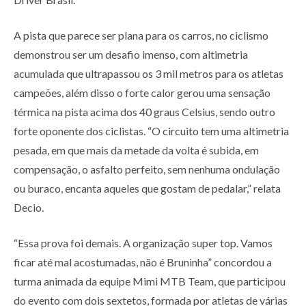
A pista que parece ser plana para os carros, no ciclismo
demonstrou ser um desafio imenso, com altimetria
acumulada que ultrapassou os 3 mil metros para os atletas
campeões, além disso o forte calor gerou uma sensação
térmica na pista acima dos 40 graus Celsius, sendo outro
forte oponente dos ciclistas. “O circuito tem uma altimetria
pesada, em que mais da metade da volta é subida, em
compensação, o asfalto perfeito, sem nenhuma ondulação
ou buraco, encanta aqueles que gostam de pedalar,” relata
Decio.
“Essa prova foi demais. A organização super top. Vamos
ficar até mal acostumadas, não é Bruninha” concordou a
turma animada da equipe Mimi MTB Team, que participou
do evento com dois sextetos, formada por atletas de várias