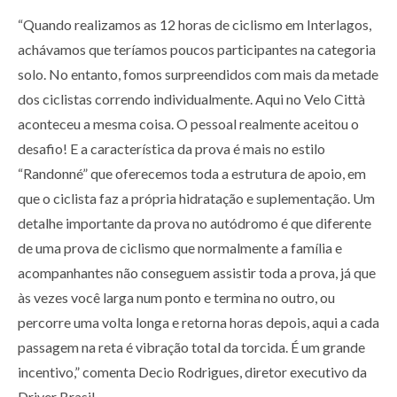
“Quando realizamos as 12 horas de ciclismo em Interlagos,
achávamos que teríamos poucos participantes na categoria
solo. No entanto, fomos surpreendidos com mais da metade
dos ciclistas correndo individualmente. Aqui no Velo Città
aconteceu a mesma coisa. O pessoal realmente aceitou o
desafio! E a característica da prova é mais no estilo
“Randonné” que oferecemos toda a estrutura de apoio, em
que o ciclista faz a própria hidratação e suplementação. Um
detalhe importante da prova no autódromo é que diferente
de uma prova de ciclismo que normalmente a família e
acompanhantes não conseguem assistir toda a prova, já que
às vezes você larga num ponto e termina no outro, ou
percorre uma volta longa e retorna horas depois, aqui a cada
passagem na reta é vibração total da torcida. É um grande
incentivo,” comenta Decio Rodrigues, diretor executivo da
Driver Brasil.