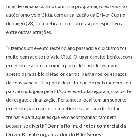
final de semana contou com uma programação extensa no
autódromo Velo Città, com a realização da Driver Cup no
domingo (28), competição com carros super esportivos,
entre outras atrações.
“Fizemos um evento teste no ano passado e o ciclismo foi
muito bem aceito no Velo Città. O lugar é muito bonito, com
excelente estrutura, como a parte de bastidores, com
acesso para as bicicletas, os carros, banheiros, os espaços
de convivência… E a parte de pista, que é a mais moderna do
país, homologada pela FIA, oferece toda segurança na parte
de resgate e sinalização. Portanto, o local tem um suporte
excelente para que os competidores possam desfrutar,
treinar e para aqueles que vem acompanhar, também
possam se divertir,”
Dennis Rolim, diretor comercial da
Driver Brasil e organizador do Bike Series
.