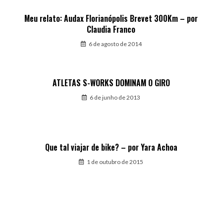
Meu relato: Audax Florianópolis Brevet 300Km – por
Claudia Franco
6 de agosto de 2014
ATLETAS S-WORKS DOMINAM O GIRO
6 de junho de 2013
Que tal viajar de bike? – por Yara Achoa
1 de outubro de 2015