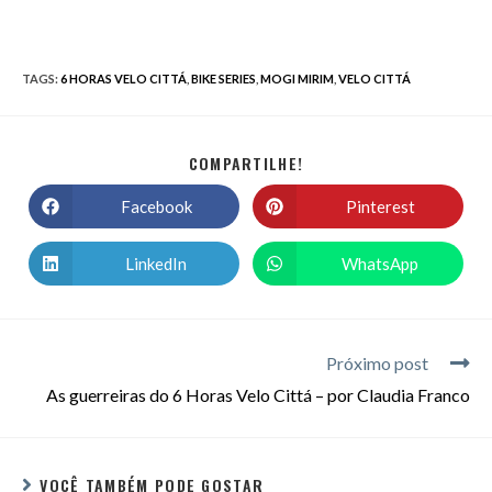
TAGS
:
6 HORAS VELO CITTÁ
,
BIKE SERIES
,
MOGI MIRIM
,
VELO CITTÁ
COMPARTILHE!
Facebook
Pinterest
LinkedIn
WhatsApp
Próximo post
As guerreiras do 6 Horas Velo Cittá – por Claudia Franco
VOCÊ TAMBÉM PODE GOSTAR