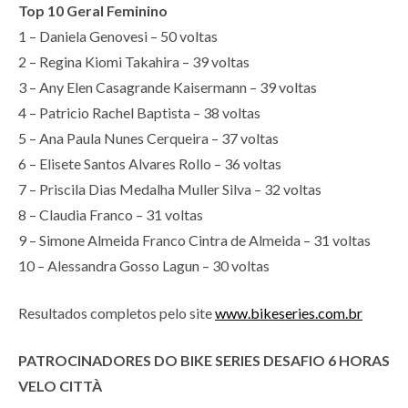
Top 10 Geral Feminino
1 – Daniela Genovesi – 50 voltas
2 – Regina Kiomi Takahira – 39 voltas
3 – Any Elen Casagrande Kaisermann – 39 voltas
4 – Patricio Rachel Baptista – 38 voltas
5 – Ana Paula Nunes Cerqueira – 37 voltas
6 – Elisete Santos Alvares Rollo – 36 voltas
7 – Priscila Dias Medalha Muller Silva – 32 voltas
8 – Claudia Franco – 31 voltas
9 – Simone Almeida Franco Cintra de Almeida – 31 voltas
10 – Alessandra Gosso Lagun – 30 voltas
Resultados completos pelo site
www.bikeseries.com.br
PATROCINADORES DO BIKE SERIES DESAFIO 6 HORAS
VELO CITTÀ