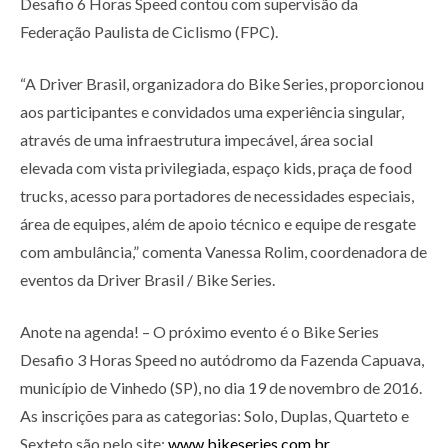
Desafio 6 Horas Speed contou com supervisão da
Federação Paulista de Ciclismo (FPC).
“A Driver Brasil, organizadora do Bike Series, proporcionou
aos participantes e convidados uma experiência singular,
através de uma infraestrutura impecável, área social
elevada com vista privilegiada, espaço kids, praça de food
trucks, acesso para portadores de necessidades especiais,
área de equipes, além de apoio técnico e equipe de resgate
com ambulância,” comenta Vanessa Rolim, coordenadora de
eventos da Driver Brasil / Bike Series.
Anote na agenda! – O próximo evento é o Bike Series
Desafio 3 Horas Speed no autódromo da Fazenda Capuava,
município de Vinhedo (SP), no dia 19 de novembro de 2016.
As inscrições para as categorias: Solo, Duplas, Quarteto e
Sexteto são pelo site:
www.bikeseries.com.br