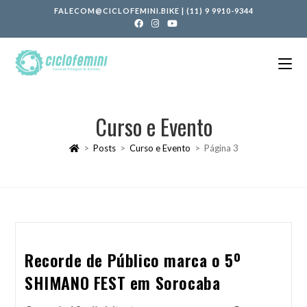
FALECOM@CICLOFEMINI.BIKE
|
(11) 9 9910-9344
Curso e Evento
>
Posts
>
Curso e Evento
>
Página 3
Recorde de Público marca o 5º
SHIMANO FEST em Sorocaba