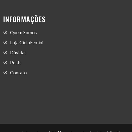
INFORMAÇÕES
Quem Somos
Loja CicloFemini
Dúvidas
Posts
Contato