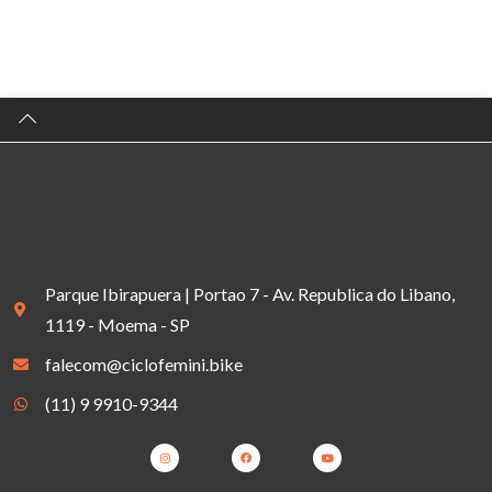
Parque Ibirapuera | Portao 7 - Av. Republica do Libano,
1119 - Moema - SP
falecom@ciclofemini.bike
(11) 9 9910-9344