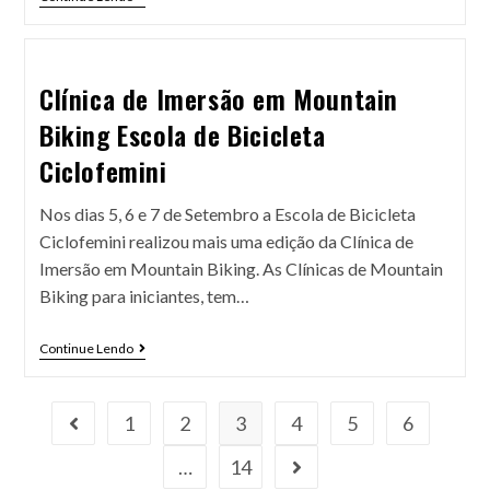
Clínica de Imersão em Mountain
Biking Escola de Bicicleta
Ciclofemini
Nos dias 5, 6 e 7 de Setembro a Escola de Bicicleta
Ciclofemini realizou mais uma edição da Clínica de
Imersão em Mountain Biking. As Clínicas de Mountain
Biking para iniciantes, tem…
Continue Lendo
1
2
3
4
5
6
…
14