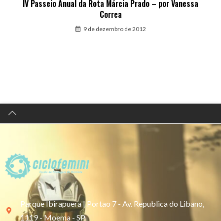
IV Passeio Anual da Rota Márcia Prado – por Vanessa
Correa
9 de dezembro de 2012
Parque Ibirapuera | Portao 7 - Av. Republica do Libano,
1119 - Moema - SP