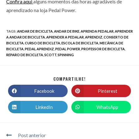
Confira aqui
alguns momentos das horas agradáveis de
aprendizado na loja Pedal Power.
TAGS
:
ANDAR DE BICICLETA
,
ANDAR DE BIKE
,
APRENDA PEDALAR
,
APRENDER
A ANDAR DE BICICLETA
,
APRENDER A PEDALAR
,
APRENDIZ
,
CONSERTO DE
BICICLETA
,
CURSO DE BICICLETA
,
ESCOLA DE BICICLETA
,
MECÂNICA DE
BICICLETA
,
PEDAL APRENDIZ
,
PEDAL POWER
,
PROFESSOR DE BICICLETA
,
REPARO DE BICICLETA
,
SCOTT
,
SPINNING
COMPARTILHE!
Facebook
Pinterest
LinkedIn
WhatsApp
Post anterior