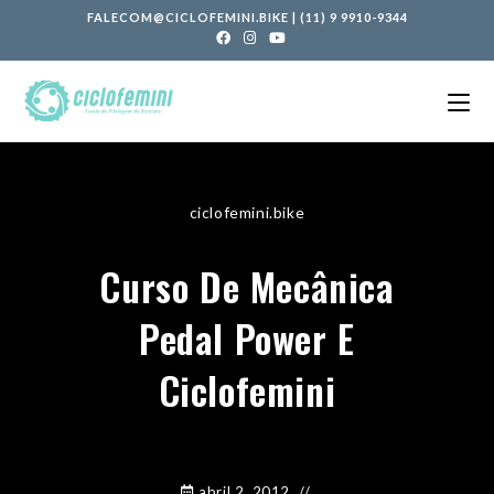
FALECOM@CICLOFEMINI.BIKE
|
(11) 9 9910-9344
ciclofemini.bike
Curso De Mecânica
Pedal Power E
Ciclofemini
abril 2, 2012