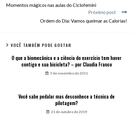
Momentos mágicos nas aulas do Ciclofemini
Próximo post
Ordem do Dia: Vamos queimar as Calorias!
VOCÊ TAMBÉM PODE GOSTAR
O que a biomecânica e a ciência do exercício tem haver
contigo e sua bicicleta? – por Claudia Franco
5 de novembro de 2011
Você sabe pedalar mas desconhece a técnica de
pilotagem?
21 de outubro de 2019