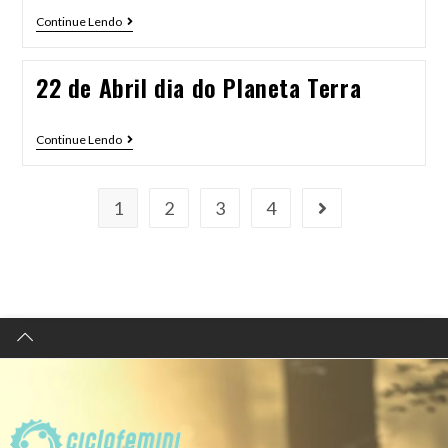
Continue Lendo
22 de Abril dia do Planeta Terra
Continue Lendo
1
2
3
4