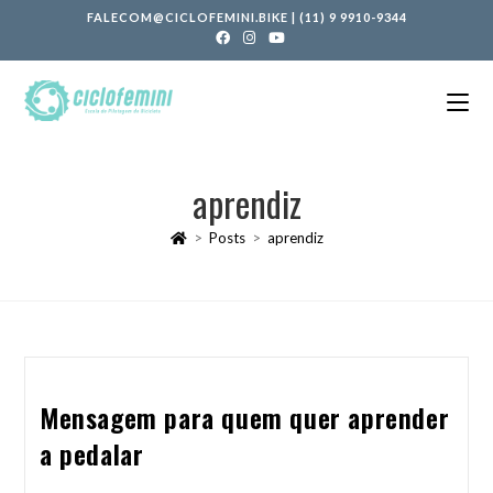
FALECOM@CICLOFEMINI.BIKE
|
(11) 9 9910-9344
aprendiz
>
Posts
>
aprendiz
Mensagem para quem quer aprender
a pedalar