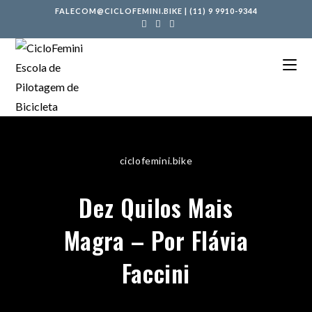
FALECOM@CICLOFEMINI.BIKE
|
(11) 9 9910-9344
ciclofemini.bike
Dez Quilos Mais
Magra – Por Flávia
Faccini