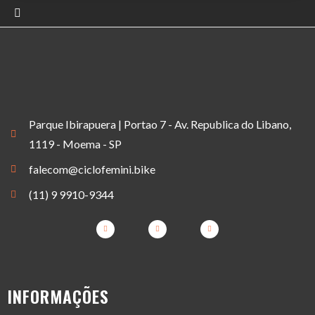
Parque Ibirapuera | Portao 7 - Av. Republica do Libano,
1119 - Moema - SP
falecom@ciclofemini.bike
(11) 9 9910-9344
INFORMAÇÕES