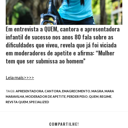
Em entrevista a QUEM, cantora e apresentadora
infantil de sucesso nos anos 80 fala sobre as
dificuldades que viveu, revela que já foi viciada
em moderadores de apetite e afirma: “Mulher
tem que ser submissa ao homem”
Leia mais>>>>
TAGS
:
APRESENTADORA
,
CANTORA
,
EMAGRECIMENTO
,
MAGRA
,
MARA
MARAVILHA
,
MODERADOR DE APETITE
,
PERDER PESO
,
QUEM
,
REGIME
,
REVSTA QUEM
,
SPECIALIZED
COMPARTILHE!