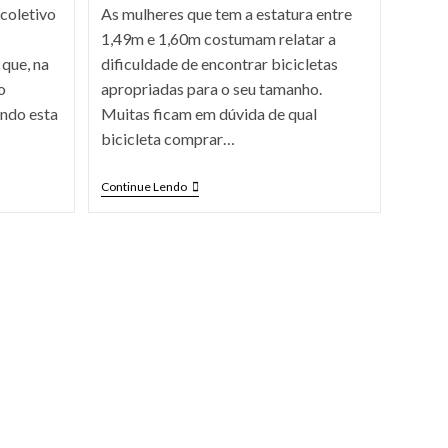
 coletivo
As mulheres que tem a estatura entre
1,49m e 1,60m costumam relatar a
 que, na
dificuldade de encontrar bicicletas
o
apropriadas para o seu tamanho.
ando esta
Muitas ficam em dúvida de qual
bicicleta comprar…
Continue Lendo