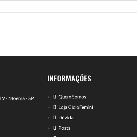
INFORMAÇÕES
Quem Somos
1119 - Moema - SP
Loja CicloFemini
Dúvidas
Posts