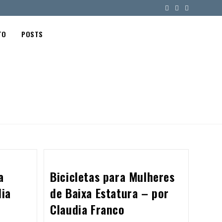
TO
POSTS
a
Bicicletas para Mulheres
dia
de Baixa Estatura – por
Claudia Franco