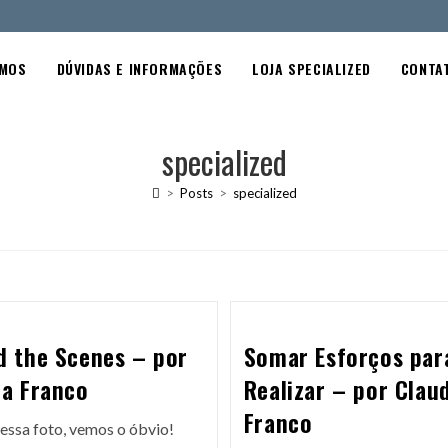
OMOS
DÚVIDAS E INFORMAÇÕES
LOJA SPECIALIZED
CONTA
specialized
>
Posts
>
specialized
d the Scenes – por
Somar Esforços par
ia Franco
Realizar – por Clau
Franco
essa foto, vemos o óbvio!