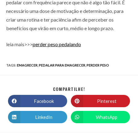
pedalar com frequência parece que não é algo tão fácil. É
necessário uma dose de motivação e determinação, para
criar uma rotina e ter paciência afim de perceber os
benefícios que virão em curto, médio e longo prazo.
leia mais>>>
perder peso pedalando
TAGS
:
EMAGRECER
,
PEDALAR PARA EMAGRECER
,
PERDER PESO
COMPARTILHE!
Facebook
Pinterest
LinkedIn
WhatsApp