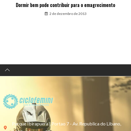
Dormir bem pode contribuir para o emagrecimento
2 de dezembro de 2013
Parque Ibirapuera | Portao 7 - Av. Republica do Libano,