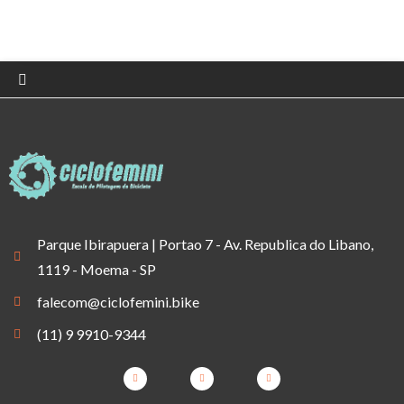
Parque Ibirapuera | Portao 7 - Av. Republica do Libano,
1119 - Moema - SP
falecom@ciclofemini.bike
(11) 9 9910-9344