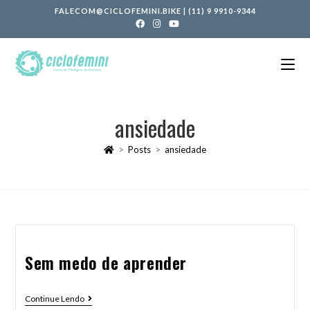
FALECOM@CICLOFEMINI.BIKE
|
(11) 9 9910-9344
ansiedade
>
Posts
>
ansiedade
Sem medo de aprender
Continue Lendo