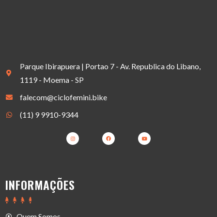
Parque Ibirapuera | Portao 7 - Av. Republica do Libano,
1119 - Moema - SP
falecom@ciclofemini.bike
(11) 9 9910-9344
INFORMAÇÕES
Quem Somos