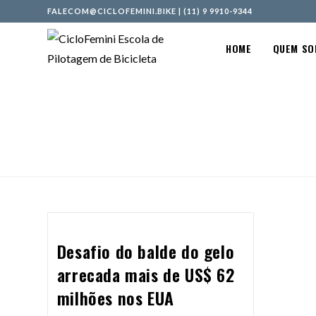
FALECOM@CICLOFEMINI.BIKE
|
(11) 9 9910-9344
HOME
QUEM S
Desafio do balde do gelo
arrecada mais de US$ 62
milhões nos EUA