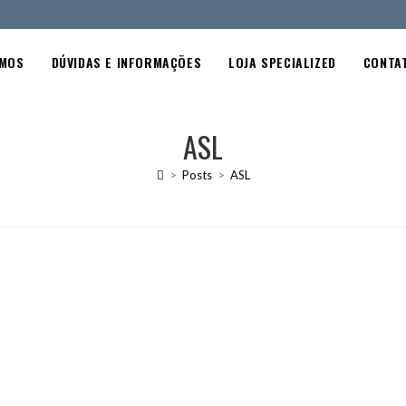
OMOS
DÚVIDAS E INFORMAÇÕES
LOJA SPECIALIZED
CONTA
ASL
>
Posts
>
ASL