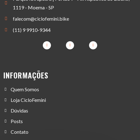
1119 - Moema - SP
falecom@ciclofemini.bike
(11) 9 9910-9344
INFORMAÇÕES
Quem Somos
Loja CicloFemini
Dúvidas
Posts
Contato