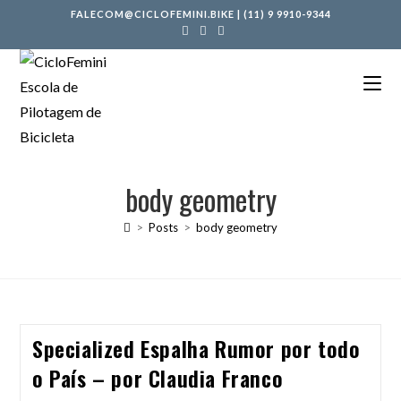
FALECOM@CICLOFEMINI.BIKE
|
(11) 9 9910-9344
body geometry
>
Posts
>
body geometry
Specialized Espalha Rumor por todo
o País – por Claudia Franco