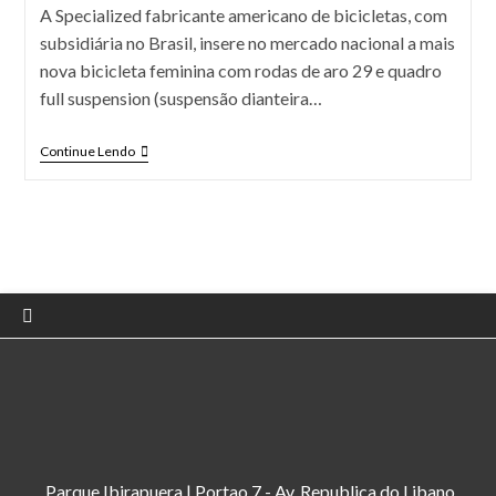
A Specialized fabricante americano de bicicletas, com
subsidiária no Brasil, insere no mercado nacional a mais
nova bicicleta feminina com rodas de aro 29 e quadro
full suspension (suspensão dianteira…
Continue Lendo
Parque Ibirapuera | Portao 7 - Av. Republica do Libano,