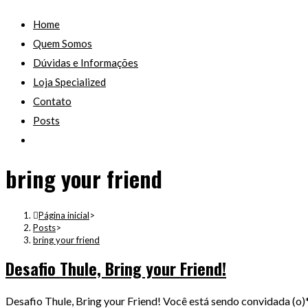
Home
Quem Somos
Dúvidas e Informações
Loja Specialized
Contato
Posts
bring your friend
Página inicial
>
Posts
>
bring your friend
Desafio Thule, Bring your Friend!
Desafio Thule, Bring your Friend! Você está sendo convidada (o)*