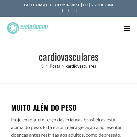
FALECOM@CICLOFEMINI.BIKE
|
(11) 9 9910-9344
cardiovasculares
>
Posts
>
cardiovasculares
MUITO ALÉM DO PESO
Hoje em dia, um terço das crianças brasileiras está
acima do peso. Esta é a primeira geração a apresentar
doenças antes restritas aos adultos, como depressão,