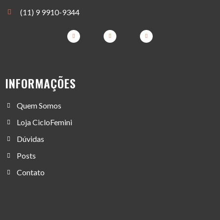
(11) 9 9910-9344
INFORMAÇÕES
Quem Somos
Loja CicloFemini
Dúvidas
Posts
Contato