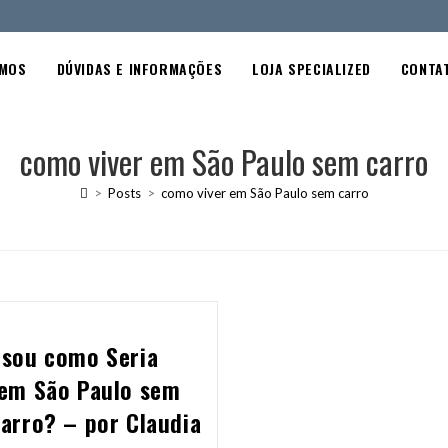
OMOS
DÚVIDAS E INFORMAÇÕES
LOJA SPECIALIZED
CONTA
como viver em São Paulo sem carro
>
Posts
>
como viver em São Paulo sem carro
nsou como Seria
 em São Paulo sem
carro? – por Claudia