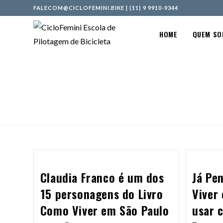
FALECOM@CICLOFEMINI.BIKE
|
(11) 9 9910-9344
HOME
QUEM S
Claudia Franco é um dos
Já Pe
15 personagens do Livro
Viver
Como Viver em São Paulo
usar 