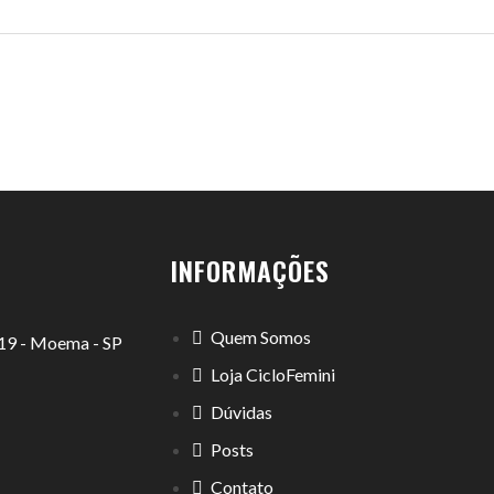
INFORMAÇÕES
Quem Somos
1119 - Moema - SP
Loja CicloFemini
Dúvidas
Posts
Contato