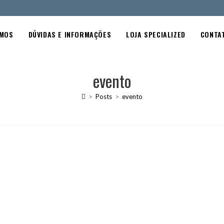
OMOS
DÚVIDAS E INFORMAÇÕES
LOJA SPECIALIZED
CONTA
evento
>
Posts
>
evento