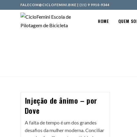
FALECOM@CICLOFEMINI.BIKE
|
(11) 9 9910-9344
HOME
QUEM S
Injeção de ânimo – por
Dove
A falta de tempo é um dos grandes
desafios da mulher moderna. Conciliar