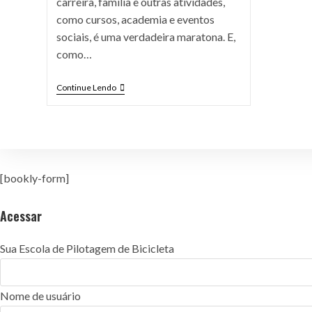
carreira, família e outras atividades,
como cursos, academia e eventos
sociais, é uma verdadeira maratona. E,
como…
Continue Lendo
[bookly-form]
Acessar
Sua Escola de Pilotagem de Bicicleta
Nome de usuário