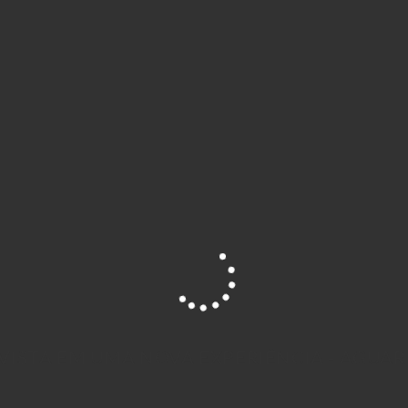
VISTA EM UMA NOVA EXPERIÊNCIA - AGUA