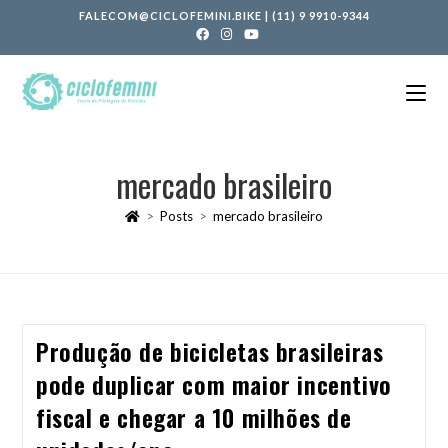
FALECOM@CICLOFEMINI.BIKE
|
(11) 9 9910-9344
mercado brasileiro
>
Posts
>
mercado brasileiro
Produção de bicicletas brasileiras
pode duplicar com maior incentivo
fiscal e chegar a 10 milhões de