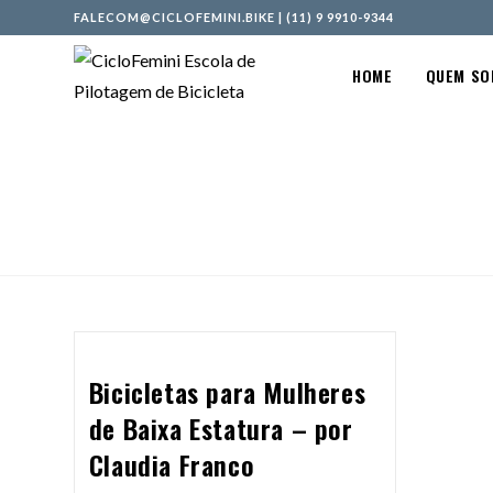
FALECOM@CICLOFEMINI.BIKE
|
(11) 9 9910-9344
HOME
QUEM S
Bicicletas para Mulheres
de Baixa Estatura – por
Claudia Franco