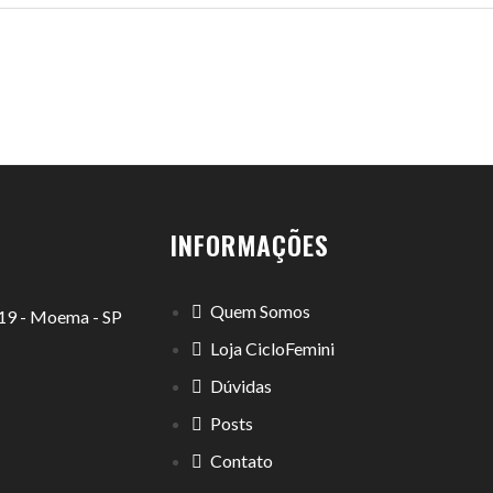
INFORMAÇÕES
Quem Somos
1119 - Moema - SP
Loja CicloFemini
Dúvidas
Posts
Contato