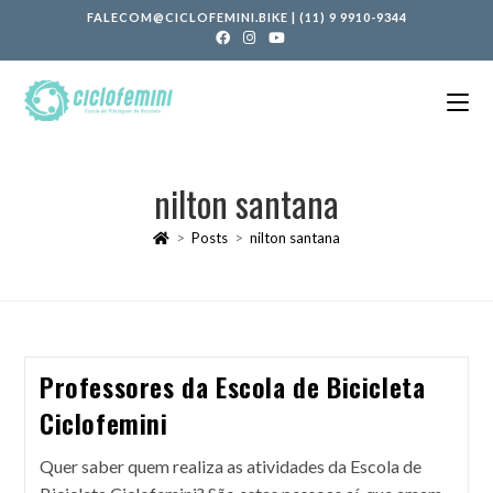
FALECOM@CICLOFEMINI.BIKE
|
(11) 9 9910-9344
nilton santana
>
Posts
>
nilton santana
Professores da Escola de Bicicleta
Ciclofemini
Quer saber quem realiza as atividades da Escola de