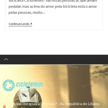
Bicicleta Ciclofemini? São estas pessoas aí, que amam
pedalar, mas acima do amor pela bicicleta está o amor
pelas pessoas, muito…
Continue Lendo
Parque Ibirapuera | Portao 7 - Av. Republica do Libano,