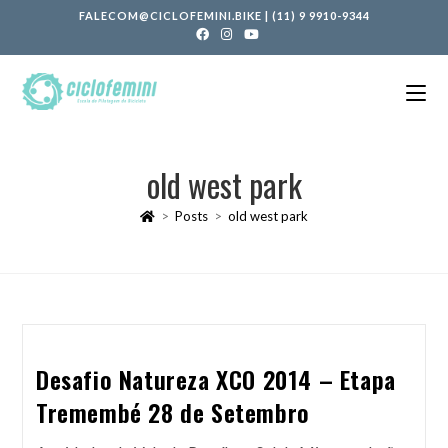
FALECOM@CICLOFEMINI.BIKE
|
(11) 9 9910-9344
old west park
>
Posts
>
old west park
Desafio Natureza XCO 2014 – Etapa
Tremembé 28 de Setembro