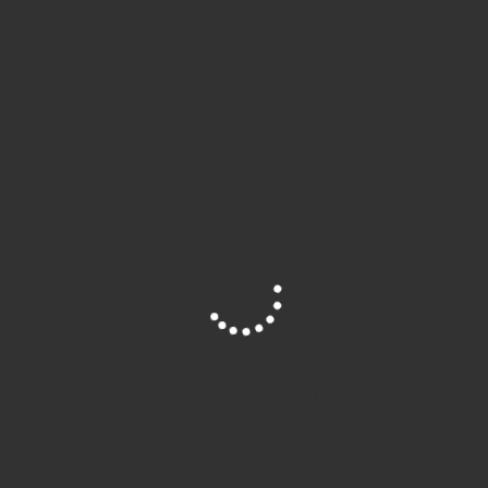
VISTA EM UMA NOVA EXPERIÊNCIA - AGUA