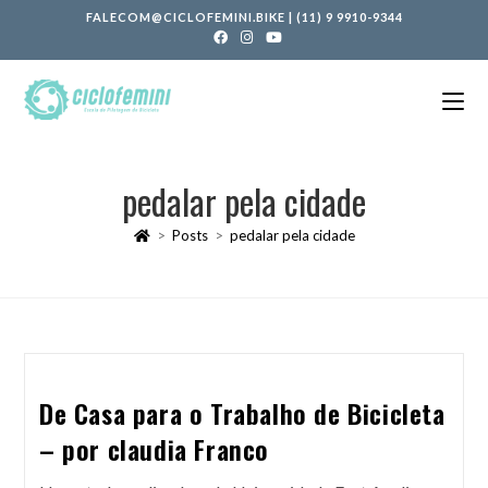
FALECOM@CICLOFEMINI.BIKE
|
(11) 9 9910-9344
pedalar pela cidade
>
Posts
>
pedalar pela cidade
De Casa para o Trabalho de Bicicleta
– por claudia Franco