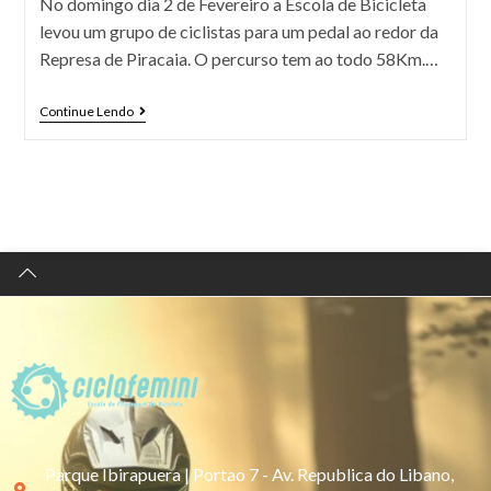
No domingo dia 2 de Fevereiro a Escola de Bicicleta
levou um grupo de ciclistas para um pedal ao redor da
Represa de Piracaia. O percurso tem ao todo 58Km.…
Continue Lendo
Parque Ibirapuera | Portao 7 - Av. Republica do Libano,