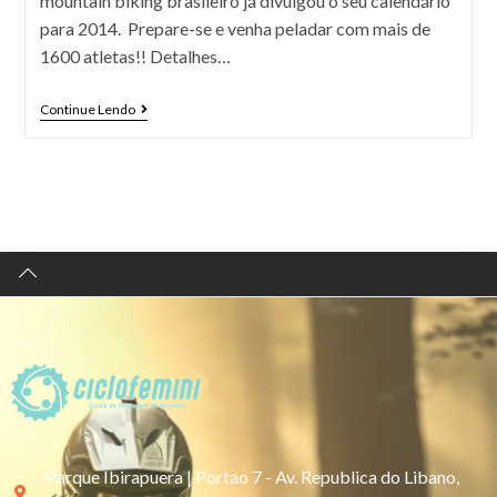
mountain biking brasileiro já divulgou o seu calendário
para 2014. Prepare-se e venha peladar com mais de
1600 atletas!! Detalhes…
Continue Lendo
Parque Ibirapuera | Portao 7 - Av. Republica do Libano,