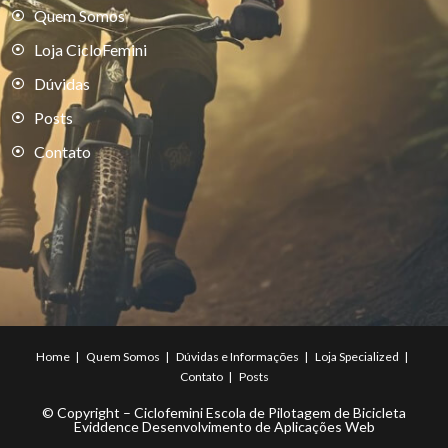
Quem Somos
Loja CicloFemini
Dúvidas
Posts
Contato
Home
Quem Somos
Dúvidas e Informações
Loja Specialized
Contato
Posts
© Copyright – Ciclofemini Escola de Pilotagem de Bicicleta
Eviddence Desenvolvimento de Aplicações Web