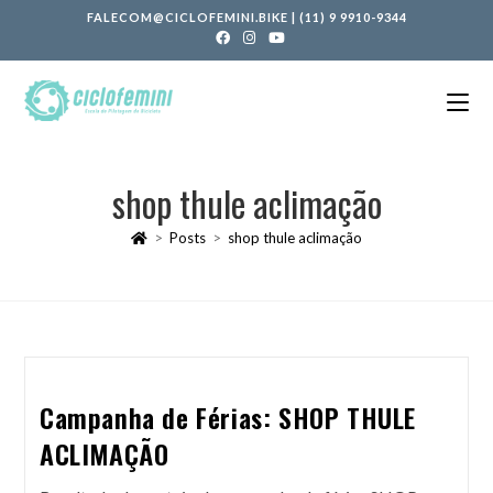
FALECOM@CICLOFEMINI.BIKE
|
(11) 9 9910-9344
shop thule aclimação
>
Posts
>
shop thule aclimação
Campanha de Férias: SHOP THULE
ACLIMAÇÃO