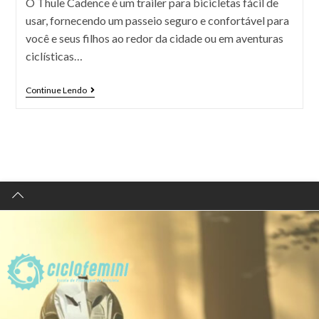
O Thule Cadence é um trailer para bicicletas fácil de
usar, fornecendo um passeio seguro e confortável para
você e seus filhos ao redor da cidade ou em aventuras
ciclísticas…
Continue Lendo