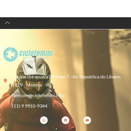
Parque Ibirapuera | Portao 7 - Av. Republica do Libano,
1119 - Moema - SP
falecom@ciclofemini.bike
(11) 9 9910-9344