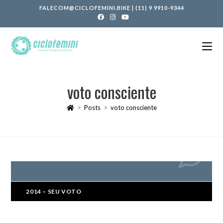
FALECOM@CICLOFEMINI.BIKE
|
(11) 9 9910-9344
voto consciente
>
Posts
>
voto consciente
2014 – SEU VOTO