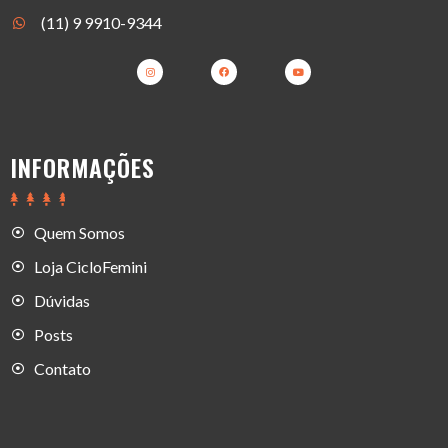
(11) 9 9910-9344
INFORMAÇÕES
Quem Somos
Loja CicloFemini
Dúvidas
Posts
Contato