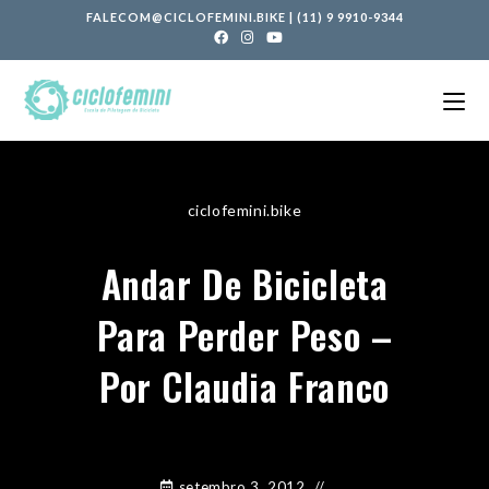
FALECOM@CICLOFEMINI.BIKE
|
(11) 9 9910-9344
ciclofemini.bike
Andar De Bicicleta
Para Perder Peso –
Por Claudia Franco
setembro 3, 2012