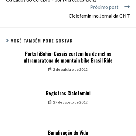
Próximo post
Ciclofemini no Jornal da CNT
VOCÊ TAMBÉM PODE GOSTAR
Portal iBahia: Casais curtem lua de mel na
ultramaratona de mountain bike Brasil Ride
2 de outubro de 2012
Registros Ciclofemini
27 de agosto de 2012
Banalização da Vida