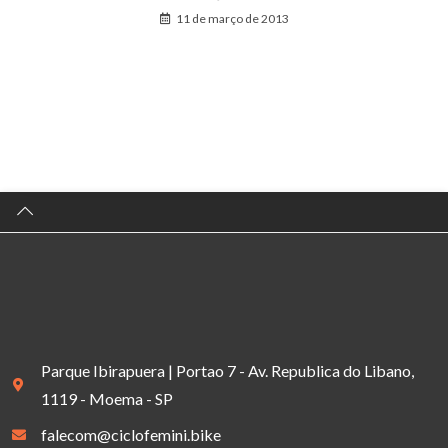
11 de março de 2013
Parque Ibirapuera | Portao 7 - Av. Republica do Libano,
1119 - Moema - SP
falecom@ciclofemini.bike